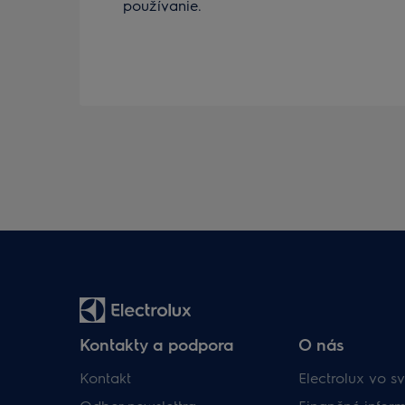
používanie.
Kontakty a podpora
O nás
Kontakt
Electrolux vo sv