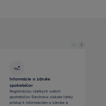
Informácie o záruke
spotrebičov
Registráciou všetkých vašich
K
spotrebičov Electrolux získate ľahký
o
prístup k informáciám o záruke a