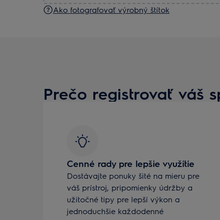
Ako fotografovať výrobný štítok
Prečo registrovať váš s
Cenné rady pre lepšie využitie
Dostávajte ponuky šité na mieru pre
váš prístroj, pripomienky údržby a
užitočné tipy pre lepší výkon a
jednoduchšie každodenné