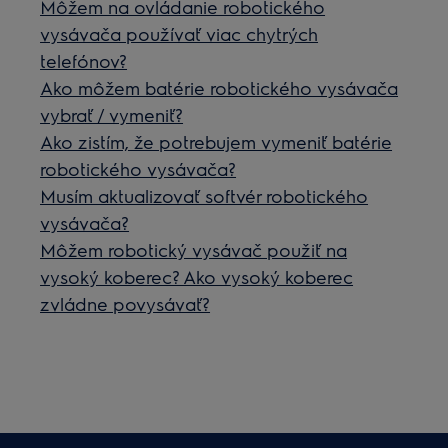
Môžem na ovládanie robotického
vysávača používať viac chytrých
telefónov?
Ako môžem batérie robotického vysávača
vybrať / vymeniť?
Ako zistím, že potrebujem vymeniť batérie
robotického vysávača?
Musím aktualizovať softvér robotického
vysávača?
Môžem robotický vysávač použiť na
vysoký koberec? Ako vysoký koberec
zvládne povysávať?