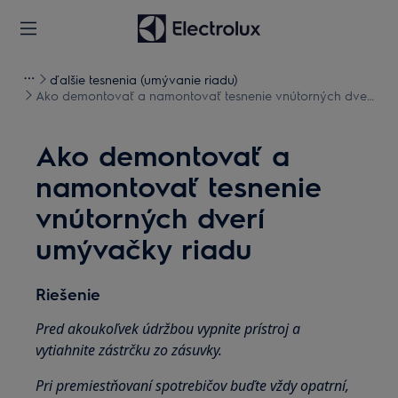
ďalšie tesnenia (umývanie riadu)
Ako demontovať a namontovať tesnenie vnútorných dverí
umývačky riadu
Ako demontovať a
namontovať tesnenie
vnútorných dverí
umývačky riadu
Riešenie
Pred akoukoľvek údržbou vypnite prístroj a
vytiahnite zástrčku zo zásuvky.
Pri premiestňovaní spotrebičov buďte vždy opatrní,