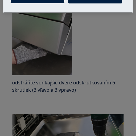
odstráňte vonkajšie dvere odskrutkovaním 6
skrutiek (3 vľavo a 3 vpravo)