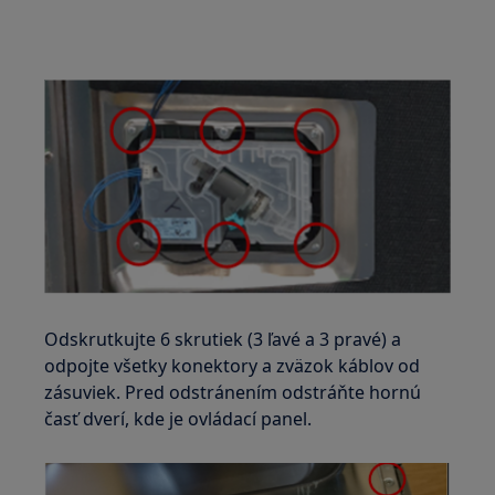
Odskrutkujte 6 skrutiek (3 ľavé a 3 pravé) a
odpojte všetky konektory a zväzok káblov od
zásuviek. Pred odstránením odstráňte hornú
časť dverí, kde je ovládací panel.