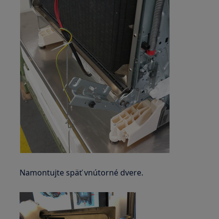
Namontujte späť vnútorné dvere.