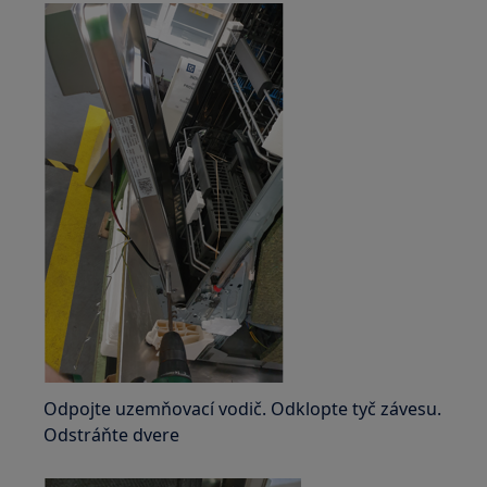
Odpojte uzemňovací vodič. Odklopte tyč závesu.
Odstráňte dvere