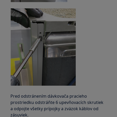
Pred odstránením dávkovača pracieho
prostriedku odstráňte 6 upevňovacích skrutiek
a odpojte všetky prípojky a zväzok káblov od
zásuviek.