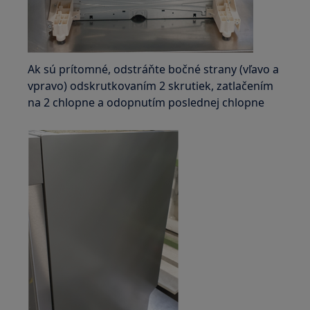
Ak sú prítomné, odstráňte bočné strany (vľavo a
vpravo) odskrutkovaním 2 skrutiek, zatlačením
na 2 chlopne a odopnutím poslednej chlopne