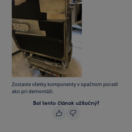
Zostavte všetky komponenty v opačnom poradí
ako pri demontáži.
Bol tento článok užitočný?