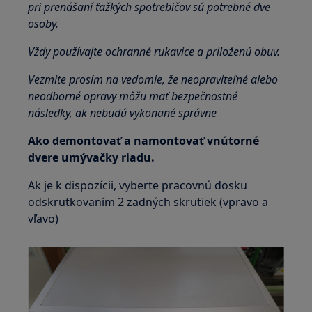
pri prenášaní ťažkých spotrebičov sú potrebné dve
osoby.
Vždy používajte ochranné rukavice a priloženú obuv.
Vezmite prosím na vedomie, že neopraviteľné alebo
neodborné opravy môžu mať bezpečnostné
následky, ak nebudú vykonané správne
Ako demontovať a namontovať vnútorné
dvere umývačky riadu.
Ak je k dispozícii, vyberte pracovnú dosku
odskrutkovaním 2 zadných skrutiek (vpravo a
vľavo)