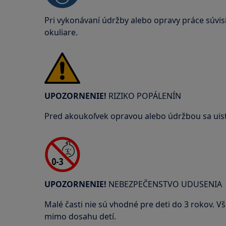
Pri vykonávaní údržby alebo opravy práce súvi
okuliare.
UPOZORNENIE!
RIZIKO POPÁLENÍN
Pred akoukoľvek opravou alebo údržbou sa uistite
UPOZORNENIE!
NEBEZPEČENSTVO UDUSENIA
Malé časti nie sú vhodné pre deti do 3 rokov. V
mimo dosahu detí.