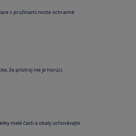
siace s pružinami noste ochranné
, že prístroj nie je horúci.
šetky malé časti a obaly uchovávajte