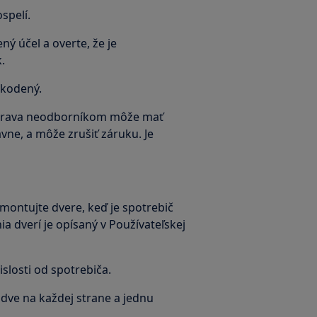
spelí.
ný účel a overte, že je
.
škodený.
prava neodborníkom môže mať
vne, a môže zrušiť záruku. Je
ontujte dvere, keď je spotrebič
 dverí je opísaný v Používateľskej
islosti od spotrebiča.
dve na každej strane a jednu