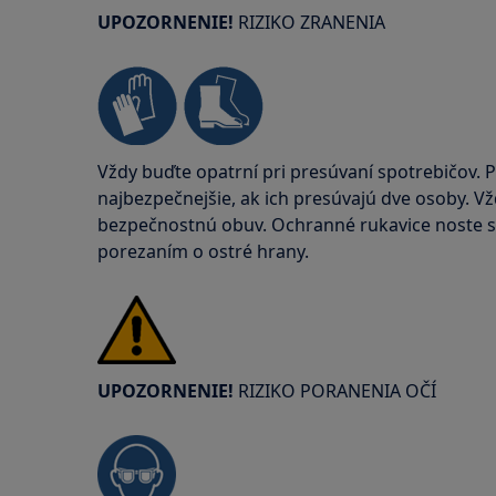
UPOZORNENIE!
RIZIKO ZRANENIA
Vždy buďte opatrní pri presúvaní spotrebičov. P
najbezpečnejšie, ak ich presúvajú dve osoby. V
bezpečnostnú obuv. Ochranné rukavice noste stá
porezaním o ostré hrany.
UPOZORNENIE!
RIZIKO PORANENIA OČÍ