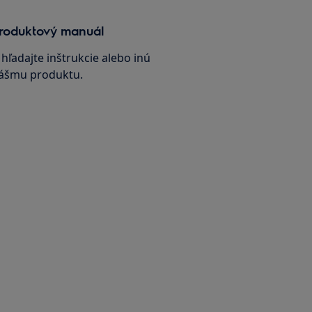
 produktový manuál
hľadajte inštrukcie alebo inú
ášmu produktu.