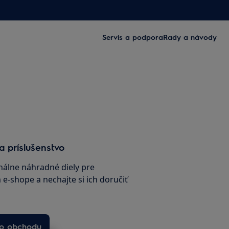
Servis a podpora
Rady a návody
a príslušenstvo
inálne náhradné diely pre
e-shope a nechajte si ich doručiť
ho obchodu