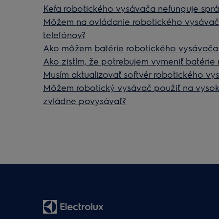
Kefa robotického vysávača nefunguje spr
Môžem na ovládanie robotického vysávača
telefónov?
Ako môžem batérie robotického vysávača 
Ako zistím, že potrebujem vymeniť batérie
Musím aktualizovať softvér robotického v
Môžem robotický vysávač použiť na vysok
zvládne povysávať?