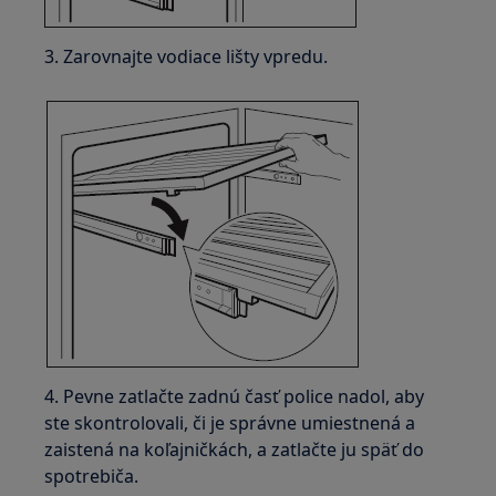
3. Zarovnajte vodiace lišty vpredu.
4. Pevne zatlačte zadnú časť police nadol, aby
ste skontrolovali, či je správne umiestnená a
zaistená na koľajničkách, a zatlačte ju späť do
spotrebiča.