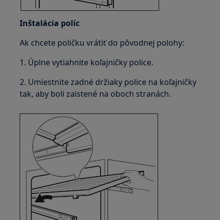
Inštalácia políc
Ak chcete poličku vrátiť do pôvodnej polohy:
1. Úplne vytiahnite koľajničky police.
2. Umiestnite zadné držiaky police na koľajničky
tak, aby boli zaistené na oboch stranách.