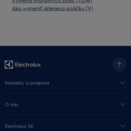
Výmena vnútorných políc (7DW)
Ako vymeniť sklenenú poličku (V)
Kontakty a podpora
O nás
Electrolux SK