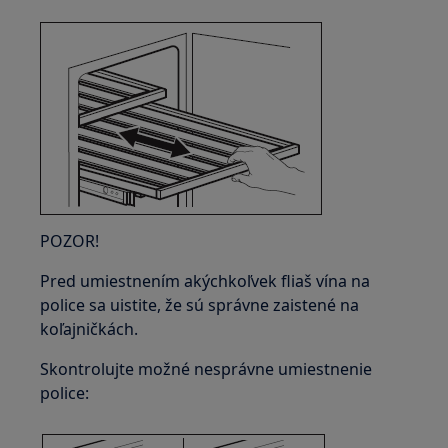
POZOR!
Pred umiestnením akýchkoľvek fliaš vína na
police sa uistite, že sú správne zaistené na
koľajničkách.
Skontrolujte možné nesprávne umiestnenie
police: