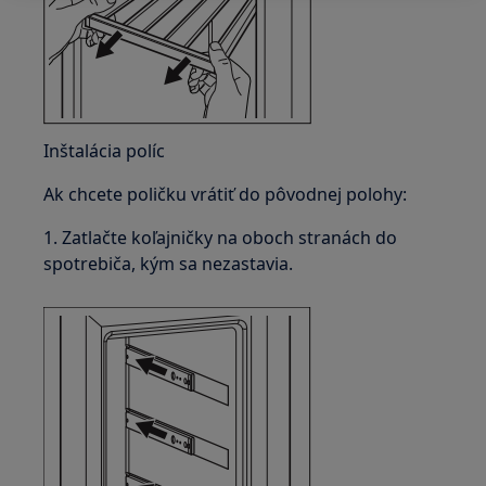
Inštalácia políc
Ak chcete poličku vrátiť do pôvodnej polohy:
1. Zatlačte koľajničky na oboch stranách do
spotrebiča, kým sa nezastavia.