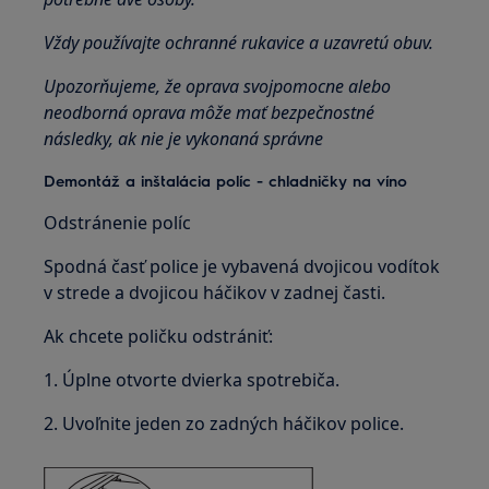
Vždy používajte ochranné rukavice a uzavretú obuv.
Upozorňujeme, že oprava svojpomocne alebo
neodborná oprava môže mať bezpečnostné
následky, ak nie je vykonaná správne
Demontáž a inštalácia políc - chladničky na víno
Odstránenie políc
Spodná časť police je vybavená dvojicou vodítok
v strede a dvojicou háčikov v zadnej časti.
Ak chcete poličku odstrániť:
1. Úplne otvorte dvierka spotrebiča.
2. Uvoľnite jeden zo zadných háčikov police.