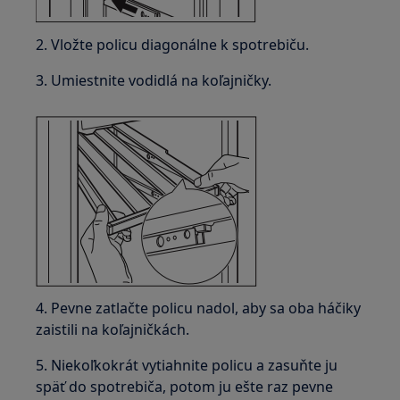
2. Vložte policu diagonálne k spotrebiču.
3. Umiestnite vodidlá na koľajničky.
4. Pevne zatlačte policu nadol, aby sa oba háčiky
zaistili na koľajničkách.
5. Niekoľkokrát vytiahnite policu a zasuňte ju
späť do spotrebiča, potom ju ešte raz pevne