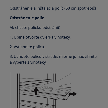
Odstránenie a inštalácia políc (60 cm spotrebič)
Odstránenie políc
Ak chcete poličku odstrániť:
1. Úplne otvorte dvierka vinotéky.
2. Vytiahnite policu.
3. Uchopte policu v strede, mierne ju nadvihnite
a vyberte z vinotéky.