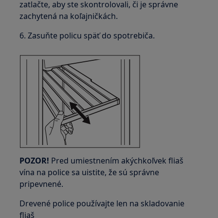
zatlačte, aby ste skontrolovali, či je správne
zachytená na koľajničkách.
6. Zasuňte policu späť do spotrebiča.
POZOR!
Pred umiestnením akýchkoľvek fliaš
vína na police sa uistite, že sú správne
pripevnené.
Drevené police používajte len na skladovanie
fliaš