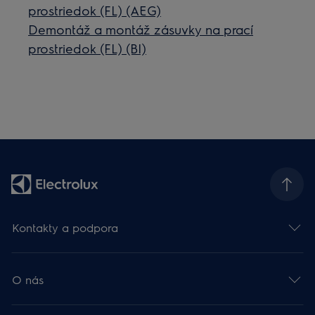
prostriedok (FL) (AEG)
Demontáž a montáž zásuvky na prací
prostriedok (FL) (BI)
Kontakty a podpora
O nás