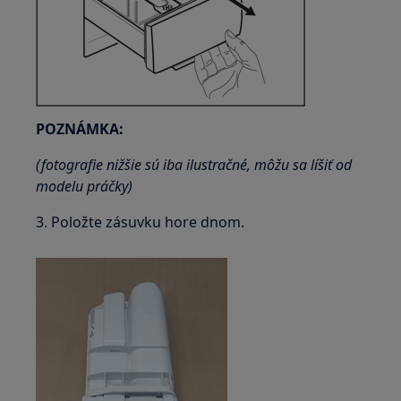
POZNÁMKA:
(fotografie nižšie sú iba ilustračné, môžu sa líšiť od
modelu práčky)
3. Položte zásuvku hore dnom.