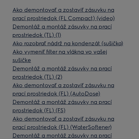
Ako demontovať a zostaviť zásuvku na
prací prostriedok (FL Compact) (video)
Demontáž a montáž zásuvky na prací
prostriedok (TL) (1)
Ako rozobrať nádrž na kondenzát (sušička)
Ako vymeniť filter na vlákna vo vašej
sušičke
Demontáž a montáž zásuvky na prací
prostriedok (TL) (2)
Ako demontovať a zostaviť zásuvku na
prací prostriedok (FL) (AutoDose)
Demontáž a montáž zásuvky na prací
prostriedok (FL) (FS)
Ako demontovať a zostaviť zásuvku na
prací prostriedok (FL) (WaterSoftener)
Demontáž a montáž zásuvky na prací