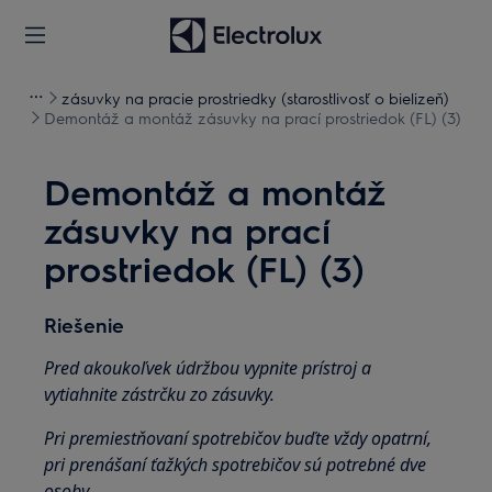
zásuvky na pracie prostriedky (starostlivosť o bielizeň)
Demontáž a montáž zásuvky na prací prostriedok (FL) (3)
Demontáž a montáž
zásuvky na prací
prostriedok (FL) (3)
Riešenie
Pred akoukoľvek údržbou vypnite prístroj a
vytiahnite zástrčku zo zásuvky.
Pri premiestňovaní spotrebičov buďte vždy opatrní,
pri prenášaní ťažkých spotrebičov sú potrebné dve
osoby.