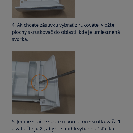
4. Ak chcete zásuvku vybrať z rukoväte, vložte
plochý skrutkovač do oblasti, kde je umiestnená
svorka.
5. Jemne stlačte sponku pomocou skrutkovača
1
a zatlačte ju
2
, aby ste mohli vytiahnuť kľučku