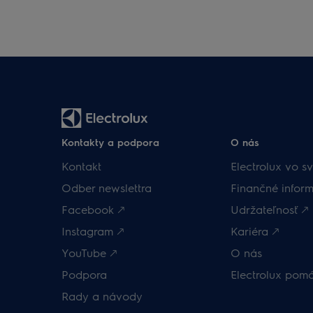
Kontakty a podpora
O nás
Kontakt
Electrolux vo sv
Odber newslettra
Finančné inform
Facebook 🡕
Udržateľnosť 🡕
Instagram 🡕
Kariéra 🡕
YouTube 🡕
O nás
Podpora
Electrolux pom
Rady a návody