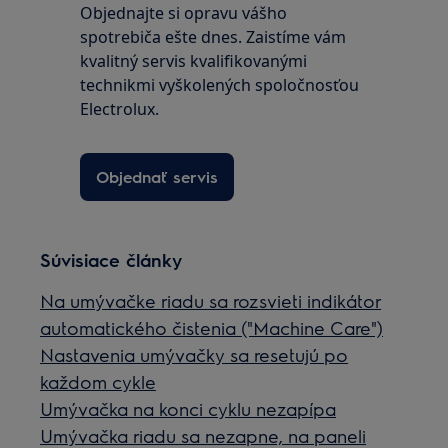
Objednajte si opravu vášho
spotrebiča ešte dnes. Zaistíme vám
kvalitný servis kvalifikovanými
technikmi vyškolených spoločnosťou
Electrolux.
Objednať servis
Súvisiace články
Na umývačke riadu sa rozsvieti indikátor
automatického čistenia ("Machine Care")
Nastavenia umývačky sa resetujú po
každom cykle
Umývačka na konci cyklu nezapípa
Umývačka riadu sa nezapne, na paneli