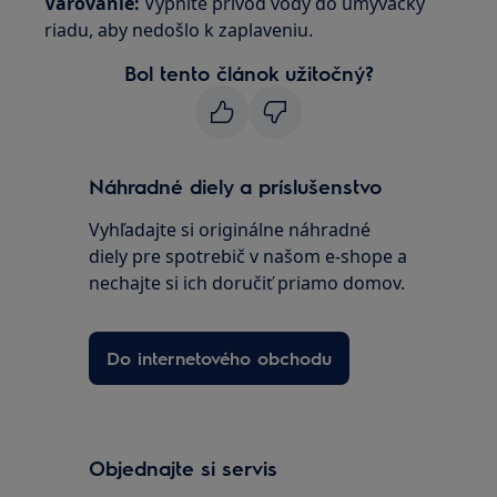
Varovanie:
Vypnite prívod vody do umývačky
riadu, aby nedošlo k zaplaveniu.
Bol tento článok užitočný?
Náhradné diely a príslušenstvo
Vyhľadajte si originálne náhradné
diely pre spotrebič v našom e-shope a
nechajte si ich doručiť priamo domov.
Do internetového obchodu
Objednajte si servis