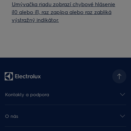
Umývačka riadu zobrazí chybové hlásenie
i10 alebo i11, raz zapípa alebo raz zabliká
výstražný indikátor.
Kontakty a podpora
O nás