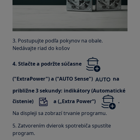
3. Postupujte podľa pokynov na obale.
Nedávajte riad do košov
4. Stlačte a podržte súčasne
("ExtraPower") a ("AUTO Sense")
na
približne 3 sekundy: indikátory (Automatické
čistenie)
a („Extra Power“)
.
Na displeji sa zobrazí trvanie programu.
5. Zatvorením dvierok spotrebiča spustíte
program.