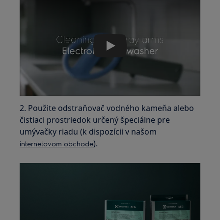
Play
2. Použite odstraňovač vodného kameňa alebo
čistiaci prostriedok určený špeciálne pre
umývačky riadu (k dispozícii v našom
).
internetovom obchode