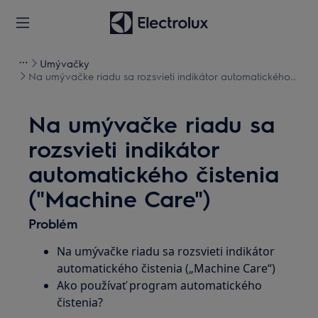
Umývačky
Na umývačke riadu sa rozsvieti indikátor automatického
čistenia ("Machine Care")
Na umývačke riadu sa
rozsvieti indikátor
automatického čistenia
("Machine Care")
Problém
Na umývačke riadu sa rozsvieti indikátor
automatického čistenia („Machine Care“)
Ako používať program automatického
čistenia?