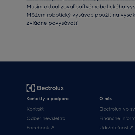
Musím aktualizovať softvér robotického v
Môžem robotický vysávač použiť na vysok
zvládne povysávať?
Kontakty a podpora
O nás
Kontakt
Electrolux vo sv
Odber newslettra
Finančné inform
Facebook 🡕
Udržateľnosť 🡕