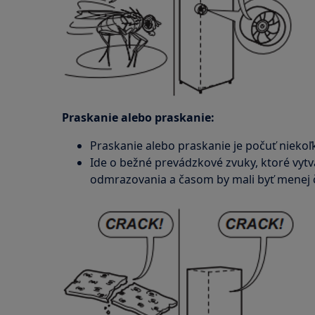
Praskanie alebo praskanie:
Praskanie alebo praskanie je počuť nieko
Ide o bežné prevádzkové zvuky, ktoré vyt
odmrazovania a časom by mali byť menej 