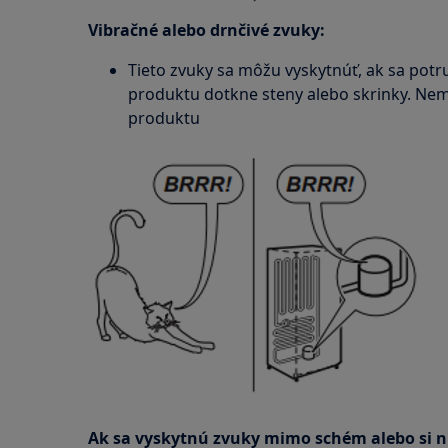
Vibračné alebo drnčivé zvuky:
Tieto zvuky sa môžu vyskytnúť, ak sa pot
produktu dotkne steny alebo skrinky. Nem
produktu
Ak sa vyskytnú zvuky mimo schém alebo si nie