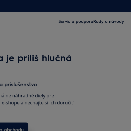
Servis a podpora
Rady a návody
je príliš hlučná
a príslušenstvo
inálne náhradné diely pre
e-shope a nechajte si ich doručiť
ho obchodu