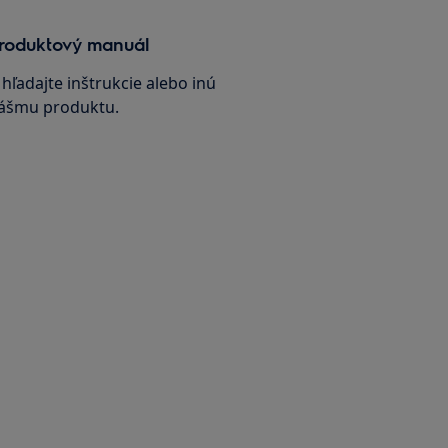
 produktový manuál
hľadajte inštrukcie alebo inú
ášmu produktu.