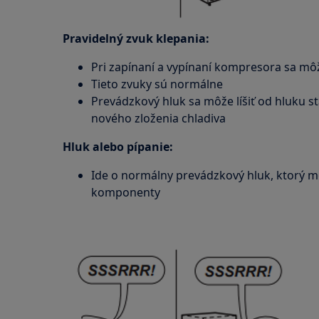
Pravidelný zvuk klepania:
Pri zapínaní a vypínaní kompresora sa môž
Tieto zvuky sú normálne
Prevádzkový hluk sa môže líšiť od hluku s
nového zloženia chladiva
Hluk alebo pípanie:
Ide o normálny prevádzkový hluk, ktorý 
komponenty