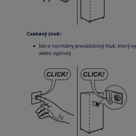
Cvakavý zvuk:
Ide o normálny prevádzkový hluk, ktorý vy
alebo vypnutý