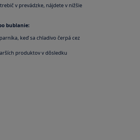
trebič v prevádzke, nájdete v nižšie
bo bublanie:
arníka, keď sa chladivo čerpá cez
tarších produktov v dôsledku