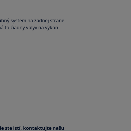
rubný systém na zadnej strane
á to žiadny vplyv na výkon
 ste istí, kontaktujte našu