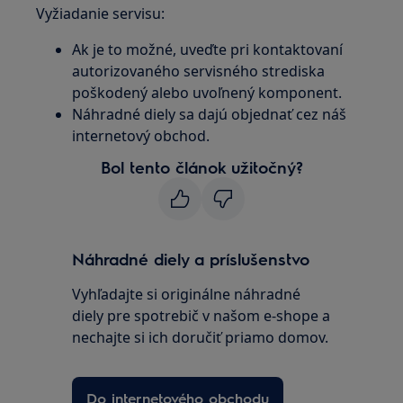
Vyžiadanie servisu:
Ak je to možné, uveďte pri kontaktovaní
autorizovaného servisného strediska
poškodený alebo uvoľnený komponent.
Náhradné diely sa dajú objednať cez náš
internetový obchod.
Bol tento článok užitočný?
Náhradné diely a príslušenstvo
Vyhľadajte si originálne náhradné
diely pre spotrebič v našom e-shope a
nechajte si ich doručiť priamo domov.
Do internetového obchodu