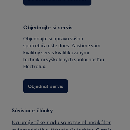
Objednajte si servis
Objednajte si opravu vášho
spotrebiča ešte dnes. Zaistíme vám
kvalitný servis kvalifikovanými
technikmi vyškolených spoločnosťou
Electrolux.
Objednať servis
Súvisiace články
Na umývačke riadu sa rozsvieti indikátor
automatického čistenia ("Machine Care")