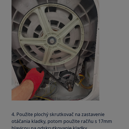
4. Použite plochý skrutkovač na zastavenie
otáčania kladky, potom použite račňu s 17mm
hlavicou na odskrutkovanie kladky.