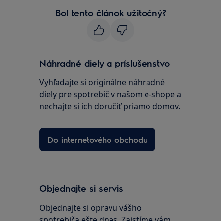
Bol tento článok užitočný?
Náhradné diely a príslušenstvo
Vyhľadajte si originálne náhradné
diely pre spotrebič v našom e-shope a
nechajte si ich doručiť priamo domov.
Do internetového obchodu
Objednajte si servis
Objednajte si opravu vášho
spotrebiča ešte dnes. Zaistíme vám