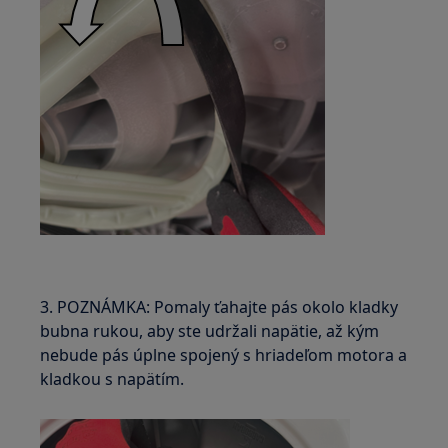
3. POZNÁMKA: Pomaly ťahajte pás okolo kladky
bubna rukou, aby ste udržali napätie, až kým
nebude pás úplne spojený s hriadeľom motora a
kladkou s napätím.