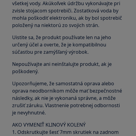
všetkej vody. Akúkoľvek údržbu vykonávajte pri
zvisle stojacom spotrebiči. Zostatková voda by
mohla poškodiť elektroniku, ak by bol spotrebič
položený na niektorú zo svojich strán.
Uistite sa, že produkt používate len na jeho
určený účel a overte, že je kompatibilnou
súčasťou pre zamýšľaný výrobok.
Nepoužívajte ani neinštalujte produkt, ak je
poškodený.
Upozorňujeme, že samostatná oprava alebo
oprava neodborníkom môže mať bezpečnostné
následky, ak nie je vykonaná správne, a môže
zrušiť záruku. Vlastnenie potrebnej odbornosti
je nevyhnutné.
AKO VYMENIŤ KLINOVÝ KOLENÝ
1. Odskrutkujte šesť 7mm skrutiek na zadnom