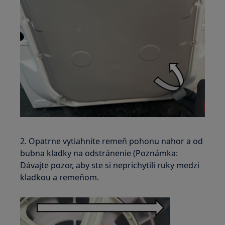
2. Opatrne vytiahnite remeň pohonu nahor a od
bubna kladky na odstránenie (Poznámka:
Dávajte pozor, aby ste si neprichytili ruky medzi
kladkou a remeňom.