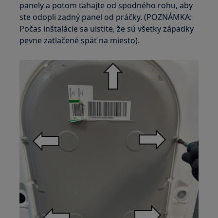
panely a potom ťahajte od spodného rohu, aby
ste odopli zadný panel od práčky. (POZNÁMKA:
Počas inštalácie sa uistite, že sú všetky západky
pevne zatlačené späť na miesto).