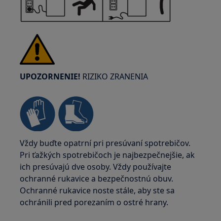
UPOZORNENIE!
RIZIKO ZRANENIA
Vždy buďte opatrní pri presúvaní spotrebičov.
Pri ťažkých spotrebičoch je najbezpečnejšie, ak
ich presúvajú dve osoby. Vždy používajte
ochranné rukavice a bezpečnostnú obuv.
Ochranné rukavice noste stále, aby ste sa
ochránili pred porezaním o ostré hrany.