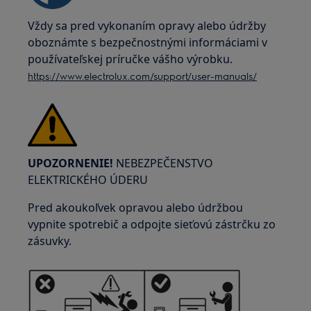
Vždy sa pred vykonaním opravy alebo údržby
oboznámte s bezpečnostnými informáciami v
používateľskej príručke vášho výrobku.
https://www.electrolux.com/support/user-manuals/
UPOZORNENIE!
NEBEZPEČENSTVO
ELEKTRICKÉHO ÚDERU
Pred akoukoľvek opravou alebo údržbou
vypnite spotrebič a odpojte sieťovú zástrčku zo
zásuvky.