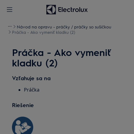
Návod na opravu - práčky / práčky so sušičkou
Práčka - Ako vymeniť kladku (2)
Práčka - Ako vymeniť
kladku (2)
Vzťahuje sa na
Práčka
Riešenie