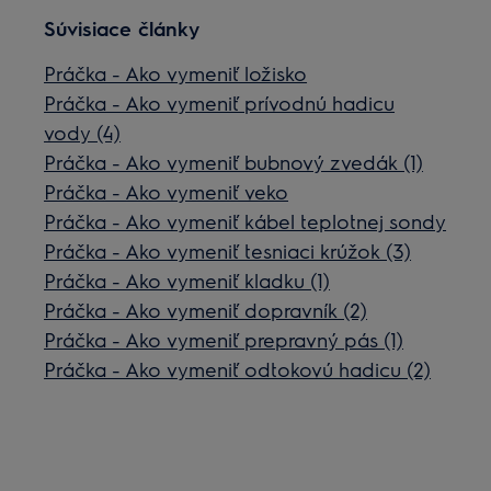
Súvisiace články
Práčka - Ako vymeniť ložisko
Práčka - Ako vymeniť prívodnú hadicu
vody (4)
Práčka - Ako vymeniť bubnový zvedák (1)
Práčka - Ako vymeniť veko
Práčka - Ako vymeniť kábel teplotnej sondy
Práčka - Ako vymeniť tesniaci krúžok (3)
Práčka - Ako vymeniť kladku (1)
Práčka - Ako vymeniť dopravník (2)
Práčka - Ako vymeniť prepravný pás (1)
Práčka - Ako vymeniť odtokovú hadicu (2)