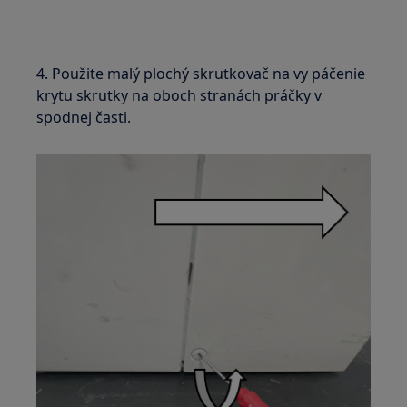
4. Použite malý plochý skrutkovač na vy páčenie
krytu skrutky na oboch stranách práčky v
spodnej časti.