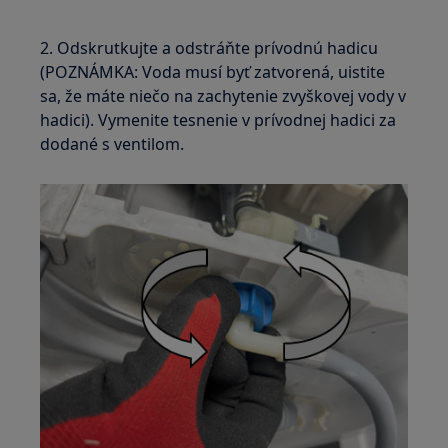
2. Odskrutkujte a odstráňte prívodnú hadicu
(POZNÁMKA: Voda musí byť zatvorená, uistite
sa, že máte niečo na zachytenie zvyškovej vody v
hadici). Vymenite tesnenie v prívodnej hadici za
dodané s ventilom.