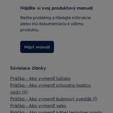
Nájdite si svoj produktový manuál
Riešte problémy a hľadajte inštrukcie
alebo inú dokumentáciu k vášmu
produktu.
Nájsť manuál
Súvisiace články
Práčka - Ako vymeniť ložisko
Práčka - Ako vymeniť prívodnú hadicu
vody (4)
Práčka - Ako vymeniť bubnový zvedák (1)
Práčka - Ako vymeniť veko
Práčka - Ako vymeniť kábel teplotnej sondy