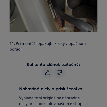
11. Pri montáži opakujte kroky v opačnom
poradí.
Bol tento článok užitočný?
Náhradné diely a príslušenstvo
Vyhľadajte si originálne náhradné
diely pre spotrebič v našom e-shope a