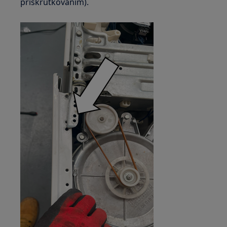
priskrutkovaním).