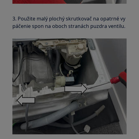
3. Použite malý plochý skrutkovač na opatrné vy
páčenie spon na oboch stranách puzdra ventilu.