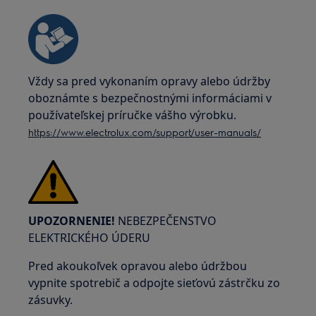
Vždy sa pred vykonaním opravy alebo údržby
oboznámte s bezpečnostnými informáciami v
používateľskej príručke vášho výrobku.
https://www.electrolux.com/support/user-manuals/
UPOZORNENIE!
NEBEZPEČENSTVO
ELEKTRICKÉHO ÚDERU
Pred akoukoľvek opravou alebo údržbou
vypnite spotrebič a odpojte sieťovú zástrčku zo
zásuvky.