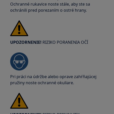
Ochranné rukavice noste stále, aby ste sa
ochránili pred porezaním o ostré hrany.
UPOZORNENIE!
RIZIKO PORANENIA OČÍ
Pri práci na údržbe alebo oprave zahŕňajúcej
pružiny noste ochranné okuliare.