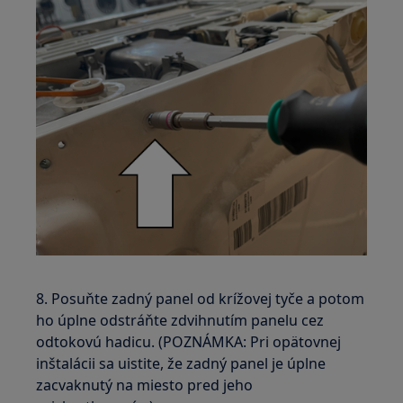
8. Posuňte zadný panel od krížovej tyče a potom
ho úplne odstráňte zdvihnutím panelu cez
odtokovú hadicu. (POZNÁMKA: Pri opätovnej
inštalácii sa uistite, že zadný panel je úplne
zacvaknutý na miesto pred jeho