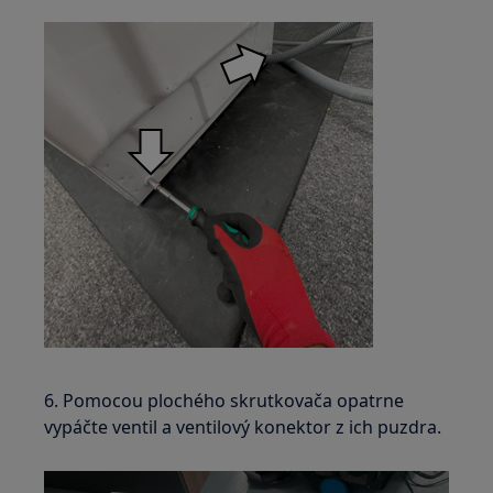
6. Pomocou plochého skrutkovača opatrne
vypáčte ventil a ventilový konektor z ich puzdra.