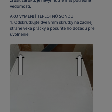
zrušiť záruku. Je nevyhnutné mať potrebné
vedomosti.
AKO VYMENIŤ TEPLOTNÚ SONDU
1. Odskrutkujte dve 8mm skrutky na zadnej
strane veka práčky a posuňte ho dozadu pre
uvoľnenie.