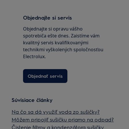
Objednajte si servis
Objednajte si opravu vášho
spotrebiča ešte dnes. Zaistíme vám
kvalitný servis kvalifikovanými
technikmi vyškolených spoločnosťou
Electrolux.
Objednať servis
Súvisiace články
Na čo sa dá využiť voda zo sušičky?
Môžem pripojiť sušičku priamo na odpad?
Čistenie filtrov a kondenzátora sušičky