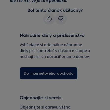
nie ste istí, že je to v poriadku.
Bol tento článok užitočný?
Náhradné diely a príslušenstvo
Vyhľadajte si originálne náhradné
diely pre spotrebič v našom e-shope a
nechajte si ich doručiť priamo domov.
Do internetového obchodu
Objednajte si servis
Objednajte si opravu vášho