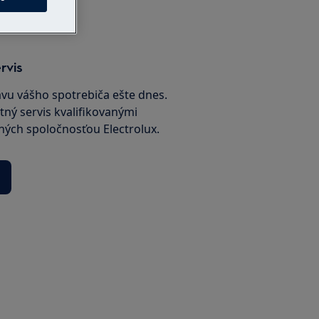
rvis
avu vášho spotrebiča ešte dnes.
tný servis kvalifikovanými
ných spoločnosťou Electrolux.