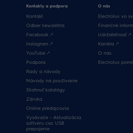
Kontakty a podpora
O nás
Kontakt
Electrolux vo sv
Odber newslettra
Finančné inform
Facebook 🡕
Udržateľnosť 🡕
Instagram 🡕
Kariéra 🡕
YouTube 🡕
O nás
Podpora
Electrolux pom
Rady a návody
Návody na používanie
Stiahnuť katalógy
Záruka
Online predajcovia
Vysávače – Aktualizácia
softvéru cez USB
prepojenie