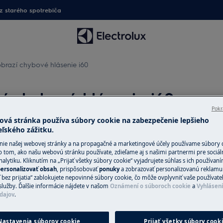
 starého spotrebiča
razí chybové hlásenie i60
í chybové hlásenie i60
Pokr
ová stránka používa súbory cookie na zabezpečenie lepšieho
eľského zážitku.
Náhradné diely 
nie našej webovej stránky a na propagačné a marketingové účely používame súbory 
o tom, ako našu webovú stránku používate, zdieľame aj s našimi partnermi pre sociál
alytiku. Kliknutím na „Prijať všetky súbory cookie“ vyjadrujete súhlas s ich používan
Vyhľadajte si orig
ersonalizovať obsah
, prispôsobovať
ponuky
a zobrazovať personalizovanú reklamu.
 / i61 / i69 / i6C
spotrebič v našom 
 bez prijatia“ zablokujete nepovinné súbory cookie, čo môže ovplyvniť vaše používate
priamo domov.
služby. Ďalšie informácie nájdete v našom
Oznámení o súboroch cookie
a
Vyhlásen
dajov
.
Do internetové
Nastavenia súborov cookie
Prijať všetky súbory cook