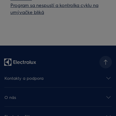
Program sa nespustí a kontrolka cyklu na
umývačke bliká
Kontakty a podpora
O nás