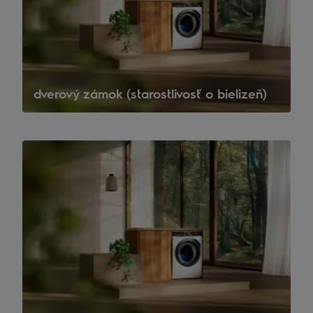
dverový zámok (starostlivosť o bielizeň)