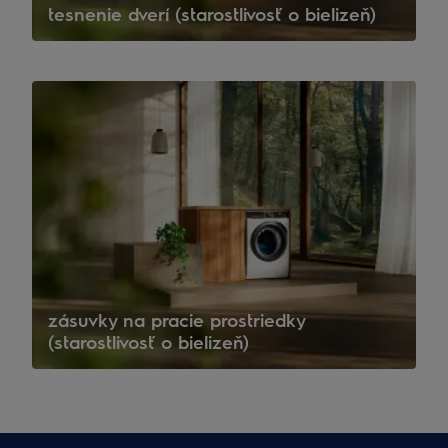
tesnenie dverí (starostlivosť o bielizeň)
zásuvky na pracie prostriedky
(starostlivosť o bielizeň)