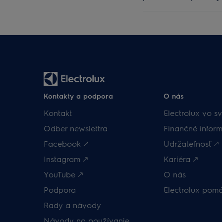
Kontakty a podpora
O nás
Kontakt
Electrolux vo sv
Odber newslettra
Finančné inform
Facebook 🡕
Udržateľnosť 🡕
Instagram 🡕
Kariéra 🡕
YouTube 🡕
O nás
Podpora
Electrolux pom
Rady a návody
Návody na používanie