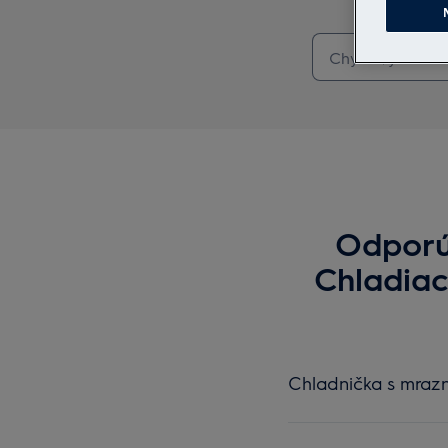
Odporú
Chladiac
Chladnička s mrazn