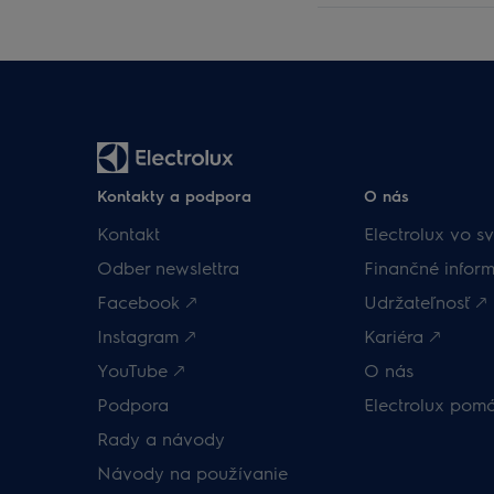
Kontakty a podpora
O nás
Kontakt
Electrolux vo sv
Odber newslettra
Finančné inform
Facebook 🡕
Udržateľnosť 🡕
Instagram 🡕
Kariéra 🡕
YouTube 🡕
O nás
Podpora
Electrolux pom
Rady a návody
Návody na používanie