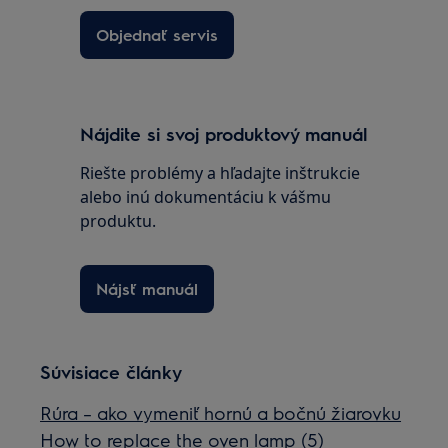
Objednať servis
Nájdite si svoj produktový manuál
Riešte problémy a hľadajte inštrukcie
alebo inú dokumentáciu k vášmu
produktu.
Nájsť manuál
Súvisiace články
Rúra – ako vymeniť hornú a bočnú žiarovku
How to replace the oven lamp (5)