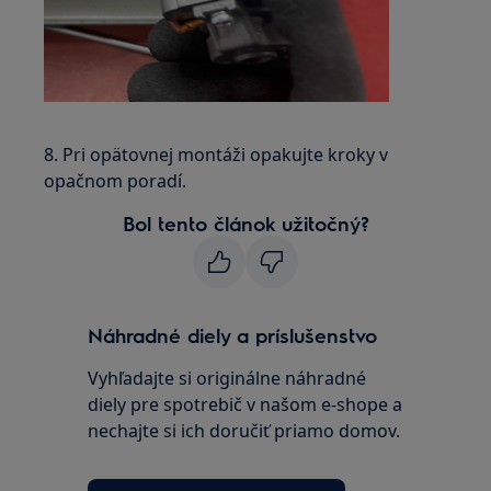
8. Pri opätovnej montáži opakujte kroky v
opačnom poradí.
Bol tento článok užitočný?
Náhradné diely a príslušenstvo
Vyhľadajte si originálne náhradné
diely pre spotrebič v našom e-shope a
nechajte si ich doručiť priamo domov.