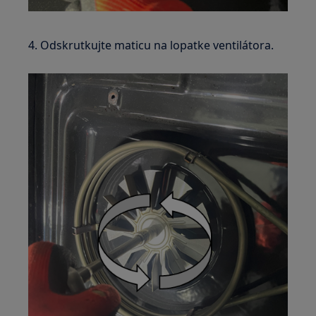
4. Odskrutkujte maticu na lopatke ventilátora.