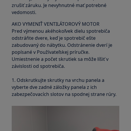
zrušiť záruku. Je nevyhnutné mať potrebné
vedomosti.
AKO VYMENIŤ VENTILÁTOROVÝ MOTOR
Pred výmenou akéhokoľvek dielu spotrebiča
odstráňte dvere, keď je spotrebič ešte
zabudovaný do nábytku. Odstránenie dverí je
popísané v Používateľskej príručke.
Umiestnenie a počet skrutiek sa môže líšiť v
závislosti od spotrebiča.
1. Odskrutkujte skrutky na vrchu panela a
vyberte dve zadné záložky panela z ich
zabezpečovacích slotov na spodnej strane rúry.