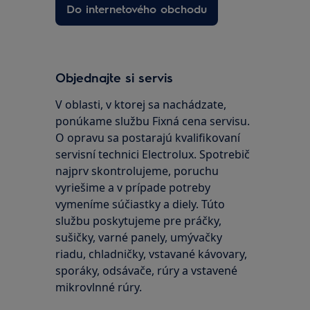
Do internetového obchodu
Objednajte si servis
V oblasti, v ktorej sa nachádzate,
ponúkame službu Fixná cena servisu.
O opravu sa postarajú kvalifikovaní
servisní technici Electrolux. Spotrebič
najprv skontrolujeme, poruchu
vyriešime a v prípade potreby
vymeníme súčiastky a diely. Túto
službu poskytujeme pre práčky,
sušičky, varné panely, umývačky
riadu, chladničky, vstavané kávovary,
sporáky, odsávače, rúry a vstavené
mikrovlnné rúry.