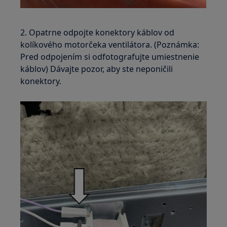
2. Opatrne odpojte konektory káblov od
kolíkového motorčeka ventilátora. (Poznámka:
Pred odpojením si odfotografujte umiestnenie
káblov) Dávajte pozor, aby ste neponičili
konektory.