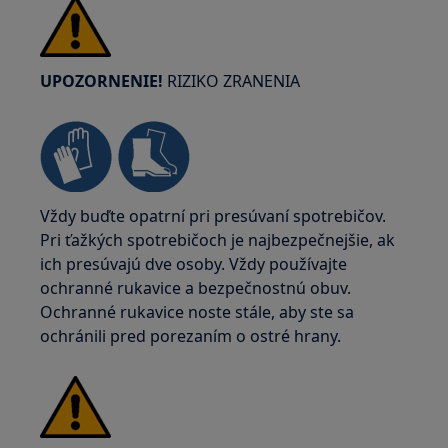
UPOZORNENIE!
RIZIKO ZRANENIA
Vždy buďte opatrní pri presúvaní spotrebičov.
Pri ťažkých spotrebičoch je najbezpečnejšie, ak
ich presúvajú dve osoby. Vždy používajte
ochranné rukavice a bezpečnostnú obuv.
Ochranné rukavice noste stále, aby ste sa
ochránili pred porezaním o ostré hrany.