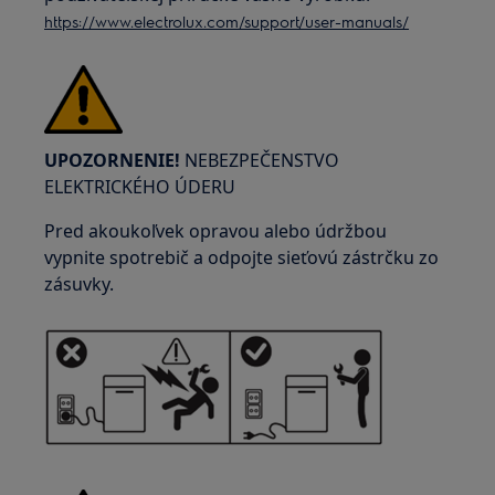
https://www.electrolux.com/support/user-manuals/
UPOZORNENIE!
NEBEZPEČENSTVO
ELEKTRICKÉHO ÚDERU
Pred akoukoľvek opravou alebo údržbou
vypnite spotrebič a odpojte sieťovú zástrčku zo
zásuvky.