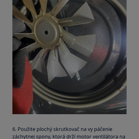
6. Použite plochý skrutkovač na vy páčenie
záchytnej spony, ktorá drží motor ventilátora na