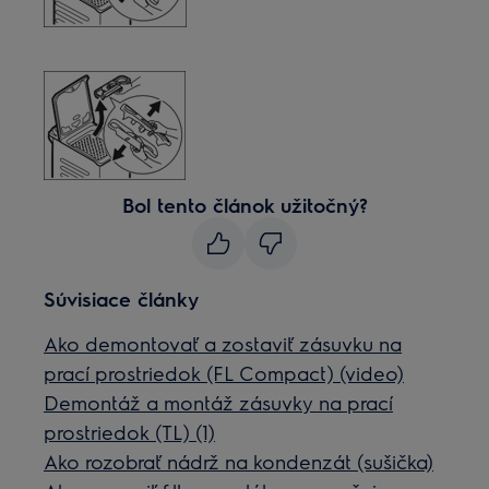
Bol tento článok užitočný?
Súvisiace články
Ako demontovať a zostaviť zásuvku na
prací prostriedok (FL Compact) (video)
Demontáž a montáž zásuvky na prací
prostriedok (TL) (1)
Ako rozobrať nádrž na kondenzát (sušička)