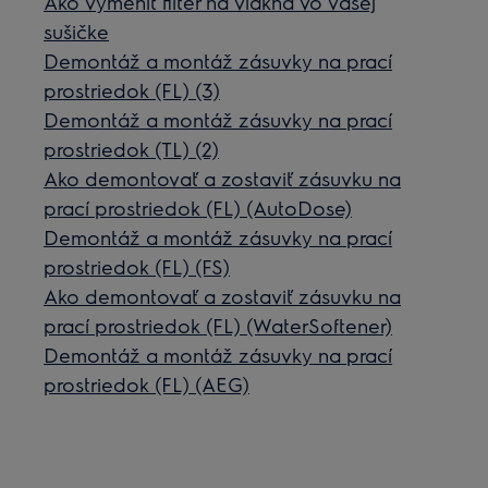
Ako vymeniť filter na vlákna vo vašej
sušičke
Demontáž a montáž zásuvky na prací
prostriedok (FL) (3)
Demontáž a montáž zásuvky na prací
prostriedok (TL) (2)
Ako demontovať a zostaviť zásuvku na
prací prostriedok (FL) (AutoDose)
Demontáž a montáž zásuvky na prací
prostriedok (FL) (FS)
Ako demontovať a zostaviť zásuvku na
prací prostriedok (FL) (WaterSoftener)
Demontáž a montáž zásuvky na prací
prostriedok (FL) (AEG)