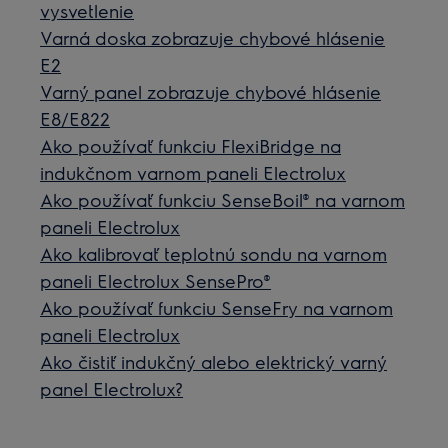
vysvetlenie
Varná doska zobrazuje chybové hlásenie
E2
Varný panel zobrazuje chybové hlásenie
E8/E822
Ako používať funkciu FlexiBridge na
indukčnom varnom paneli Electrolux
Ako používať funkciu SenseBoil® na varnom
paneli Electrolux
Ako kalibrovať teplotnú sondu na varnom
paneli Electrolux SensePro®
Ako používať funkciu SenseFry na varnom
paneli Electrolux
Ako čistiť indukčný alebo elektrický varný
panel Electrolux?