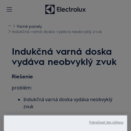
Varné panely
Indukčná varná doska vydáva neobvyklý zvuk
Indukčná varná doska
vydáva neobvyklý zvuk
Riešenie
problém:
Indukčná varná doska vydáva neobvyklý
zvuk
Platí pre:
Pokračovať bez súhlasu
zabudovateľná indukčná varná doska