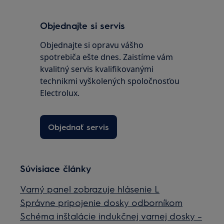
Objednajte si servis
Objednajte si opravu vášho
spotrebiča ešte dnes. Zaistíme vám
kvalitný servis kvalifikovanými
technikmi vyškolených spoločnosťou
Electrolux.
Objednať servis
Súvisiace články
Varný panel zobrazuje hlásenie L
Správne pripojenie dosky odborníkom
Schéma inštalácie indukčnej varnej dosky –