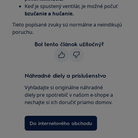
Keď je spustený ventilár, je možné počuť
bzučanie a hučanie.
Tieto popísané zvuky sú normálne a neindikujú
poruchu.
Bol tento článok užitočný?
Náhradné diely a príslušenstvo
Vyhľadajte si originálne náhradné
diely pre spotrebič v našom e-shope a
nechajte si ich doručiť priamo domov.
Do internetového obchodu