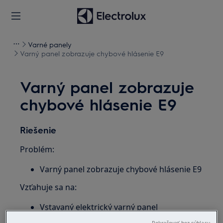
Varné panely
Varný panel zobrazuje chybové hlásenie E9
Varný panel zobrazuje
chybové hlásenie E9
Riešenie
Problém:
Varný panel zobrazuje chybové hlásenie E9
Vzťahuje sa na:
Vstavaný elektrický varný panel
Voľne stojaci sporák s elektrickým varným