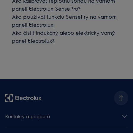
Ako kalibrovať teplotnú sondu na varnom
paneli Electrolux SensePro®
Ako používať funkciu SenseFry na varnom
paneli Electrolux
Ako čistiť indukčný alebo elektrický varný
panel Electrolux?
Kontakty a podpora