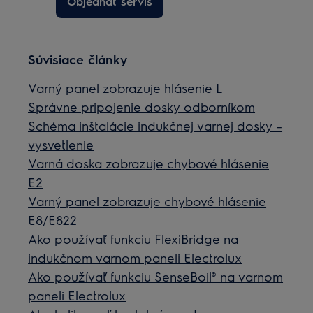
Objednať servis
Súvisiace články
Varný panel zobrazuje hlásenie L
Správne pripojenie dosky odborníkom
Schéma inštalácie indukčnej varnej dosky –
vysvetlenie
Varná doska zobrazuje chybové hlásenie
E2
Varný panel zobrazuje chybové hlásenie
E8/E822
Ako používať funkciu FlexiBridge na
indukčnom varnom paneli Electrolux
Ako používať funkciu SenseBoil® na varnom
paneli Electrolux