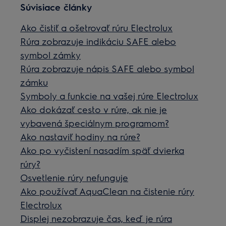
Súvisiace články
Ako čistiť a ošetrovať rúru Electrolux
Rúra zobrazuje indikáciu SAFE alebo
symbol zámky
Rúra zobrazuje nápis SAFE alebo symbol
zámku
Symboly a funkcie na vašej rúre Electrolux
Ako dokázať cesto v rúre, ak nie je
vybavená špeciálnym programom?
Ako nastaviť hodiny na rúre?
Ako po vyčistení nasadím späť dvierka
rúry?
Osvetlenie rúry nefunguje
Ako používať AquaClean na čistenie rúry
Electrolux
Displej nezobrazuje čas, keď je rúra