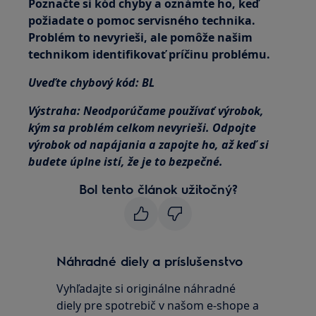
Poznačte si kód chyby a oznámte ho, keď
požiadate o pomoc servisného technika.
Problém to nevyrieši, ale pomôže našim
technikom identifikovať príčinu problému.
Uveďte chybový kód: BL
Výstraha: Neodporúčame používať výrobok,
kým sa problém celkom nevyrieši. Odpojte
výrobok od napájania a zapojte ho, až keď si
budete úplne istí, že je to bezpečné.
Bol tento článok užitočný?
Náhradné diely a príslušenstvo
Vyhľadajte si originálne náhradné
diely pre spotrebič v našom e-shope a