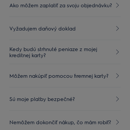
Ako môžem zaplatiť za svoju objednávku?
Vyžadujem daňový doklad
Kedy budú strhnuté peniaze z mojej
kreditnej karty?
Môžem nakúpiť pomocou firemnej karty?
Sú moje platby bezpečné?
Nemôžem dokončiť nákup, čo mám robiť?