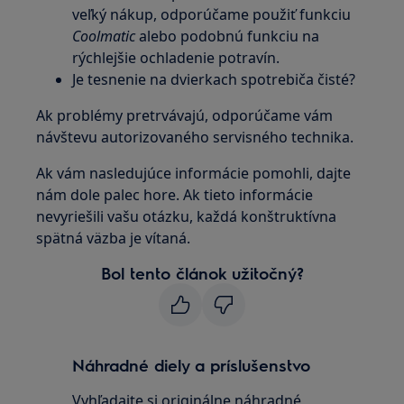
veľký nákup, odporúčame použiť funkciu
Coolmatic
alebo podobnú funkciu na
rýchlejšie ochladenie potravín.
Je tesnenie na dvierkach spotrebiča čisté?
Ak problémy pretrvávajú, odporúčame vám
návštevu autorizovaného servisného technika.
Ak vám nasledujúce informácie pomohli, dajte
nám dole palec hore. Ak tieto informácie
nevyriešili vašu otázku, každá konštruktívna
spätná väzba je vítaná.
Bol tento článok užitočný?
Náhradné diely a príslušenstvo
Vyhľadajte si originálne náhradné