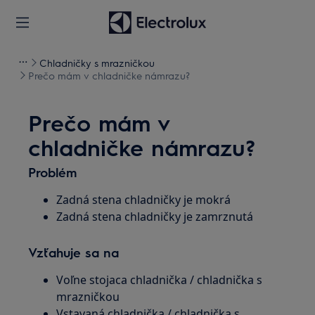
Chladničky s mrazničkou
Prečo mám v chladničke námrazu?
Prečo mám v
chladničke námrazu?
Problém
Zadná stena chladničky je mokrá
Zadná stena chladničky je zamrznutá
Vzťahuje sa na
Voľne stojaca chladnička / chladnička s
mrazničkou
Vstavaná chladnička / chladnička s