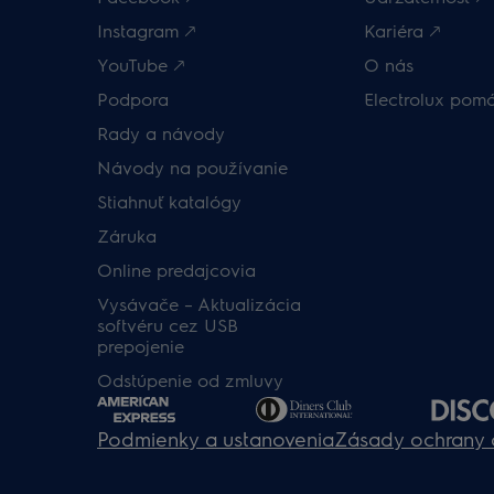
Instagram 🡕
Kariéra 🡕
YouTube 🡕
O nás
Podpora
Electrolux pom
Rady a návody
Návody na používanie
Stiahnuť katalógy
Záruka
Online predajcovia
Vysávače – Aktualizácia
softvéru cez USB
prepojenie
Odstúpenie od zmluvy
Podmienky a ustanovenia
Zásady ochrany 