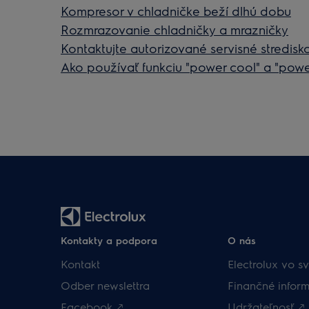
Kompresor v chladničke beží dlhú dobu
Rozmrazovanie chladničky a mrazničky
Kontaktujte autorizované servisné stredisko
Ako používať funkciu "power cool" a "powe
Kontakty a podpora
O nás
Kontakt
Electrolux vo sv
Odber newslettra
Finančné inform
Facebook 🡕
Udržateľnosť 🡕