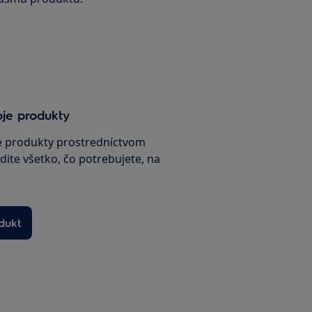
oje produkty
je produkty prostredníctvom
dite všetko, čo potrebujete, na
dukt