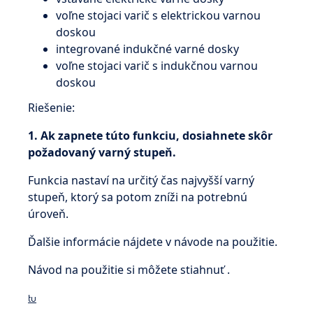
voľne stojaci varič s elektrickou varnou
doskou
integrované indukčné varné dosky
voľne stojaci varič s indukčnou varnou
doskou
Riešenie:
1. Ak zapnete túto funkciu, dosiahnete skôr
požadovaný varný stupeň.
Funkcia nastaví na určitý čas najvyšší varný
stupeň, ktorý sa potom zníži na potrebnú
úroveň.
Ďalšie informácie nájdete v návode na použitie.
Návod na použitie si môžete stiahnuť .
tu