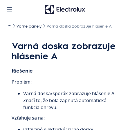
Varné panely
Varná doska zobrazuje hlásenie A
Varná doska zobrazuje
hlásenie A
Riešenie
Problém:
Varná doska/sporák zobrazuje hlásenie A.
Značí to, že bola zapnutá automatická
funkcia ohrevu.
Vzťahuje sa na:
vstavané elektrické varné dosky