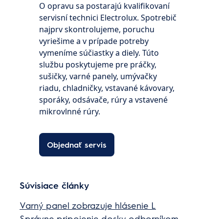
O opravu sa postarajú kvalifikovaní
servisní technici Electrolux. Spotrebič
najprv skontrolujeme, poruchu
vyriešime a v prípade potreby
vymeníme súčiastky a diely. Túto
službu poskytujeme pre práčky,
sušičky, varné panely, umývačky
riadu, chladničky, vstavané kávovary,
sporáky, odsávače, rúry a vstavené
mikrovlnné rúry.
Objednať servis
Súvisiace články
Varný panel zobrazuje hlásenie L
Správne pripojenie dosky odborníkom