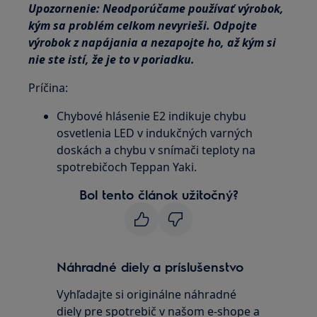
Upozornenie: Neodporúčame používať výrobok,
kým sa problém celkom nevyrieši. Odpojte
výrobok z napájania a nezapojte ho, až kým si
nie ste istí, že je to v poriadku.
Príčina:
Chybové hlásenie E2 indikuje chybu
osvetlenia LED v indukčných varných
doskách a chybu v snímači teploty na
spotrebičoch Teppan Yaki.
Bol tento článok užitočný?
Náhradné diely a príslušenstvo
Vyhľadajte si originálne náhradné
diely pre spotrebič v našom e-shope a