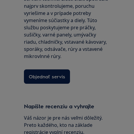
najprv skontrolujeme, poruchu
vyriešime a v prípade potreby
vymeníme súčiastky a diely. Túto
službu poskytujeme pre práčky,
sušičky, varné panely, umývačky
riadu, chladničky, vstavané kávovary,
sporáky, odsávače, rúry a vstavené
mikrovlnné rúry.
Objednať servis
Napíšte recenziu a vyhrajte
Váš názor je pre nás veľmi dôležitý.
Preto každého, kto na základe
registrácie vyplní recenziu,