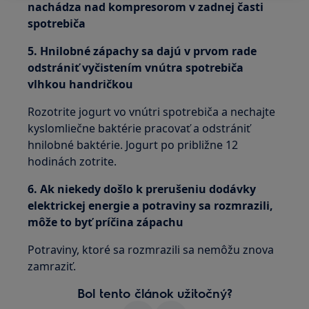
nachádza nad kompresorom v zadnej časti
spotrebiča
5. Hnilobné zápachy sa dajú v prvom rade
odstrániť vyčistením vnútra spotrebiča
vlhkou handričkou
Rozotrite jogurt vo vnútri spotrebiča a nechajte
kyslomliečne baktérie pracovať a odstrániť
hnilobné baktérie. Jogurt po približne 12
hodinách zotrite.
6. Ak niekedy došlo k prerušeniu dodávky
elektrickej energie a potraviny sa rozmrazili,
môže to byť príčina zápachu
Potraviny, ktoré sa rozmrazili sa nemôžu znova
zamraziť.
Bol tento článok užitočný?