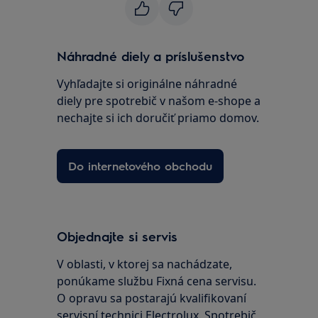
Náhradné diely a príslušenstvo
Vyhľadajte si originálne náhradné
diely pre spotrebič v našom e-shope a
nechajte si ich doručiť priamo domov.
Do internetového obchodu
Objednajte si servis
V oblasti, v ktorej sa nachádzate,
ponúkame službu Fixná cena servisu.
O opravu sa postarajú kvalifikovaní
servisní technici Electrolux. Spotrebič