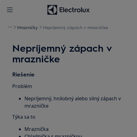
Mrazničky
Nepríjemný zápach v mrazničke
Nepríjemný zápach v
mrazničke
Riešenie
Problém
Nepríjemný, hnilobný alebo silný zápach v
mrazničke
Týka sa to
Mraznička
Chladnička s mrazničkou