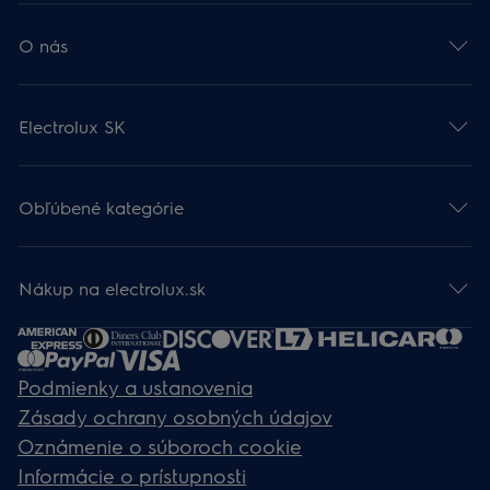
O nás
Electrolux SK
Obľúbené kategórie
Nákup na electrolux.sk
Podmienky a ustanovenia
Zásady ochrany osobných údajov
Oznámenie o súboroch cookie
Informácie o prístupnosti