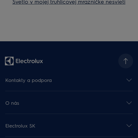
Svetlo v mojej truhlicovej mrazničke nesvieti
Kontakty a podpora
O nás
Electrolux SK