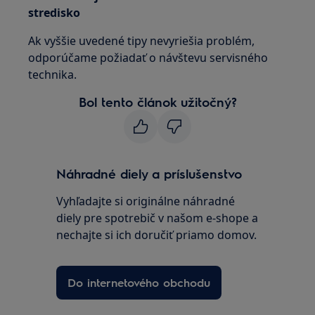
stredisko
Ak vyššie uvedené tipy nevyriešia problém,
odporúčame požiadať o návštevu servisného
technika.
Bol tento článok užitočný?
Náhradné diely a príslušenstvo
Vyhľadajte si originálne náhradné
diely pre spotrebič v našom e-shope a
nechajte si ich doručiť priamo domov.
Do internetového obchodu