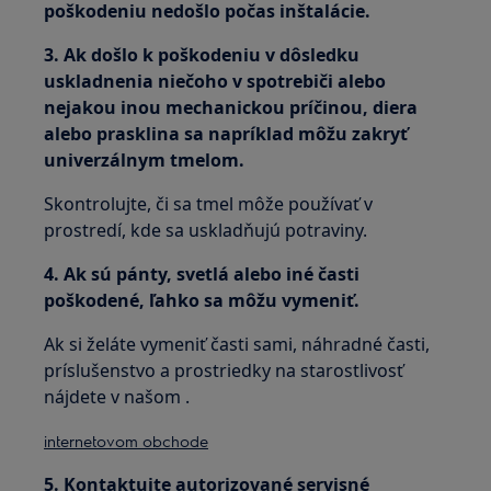
poškodeniu nedošlo počas inštalácie.
3. Ak došlo k poškodeniu v dôsledku
uskladnenia niečoho v spotrebiči alebo
nejakou inou mechanickou príčinou, diera
alebo prasklina sa napríklad môžu zakryť
univerzálnym tmelom.
Skontrolujte, či sa tmel môže používať v
prostredí, kde sa uskladňujú potraviny.
4. Ak sú pánty, svetlá alebo iné časti
poškodené, ľahko sa môžu vymeniť.
Ak si želáte vymeniť časti sami, náhradné časti,
príslušenstvo a prostriedky na starostlivosť
nájdete v našom .
internetovom obchode
5. Kontaktujte autorizované servisné