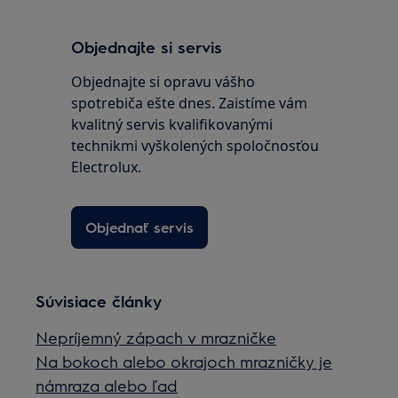
Objednajte si servis
Objednajte si opravu vášho
spotrebiča ešte dnes. Zaistíme vám
kvalitný servis kvalifikovanými
technikmi vyškolených spoločnosťou
Electrolux.
Objednať servis
Súvisiace články
Nepríjemný zápach v mrazničke
Na bokoch alebo okrajoch mrazničky je
námraza alebo ľad