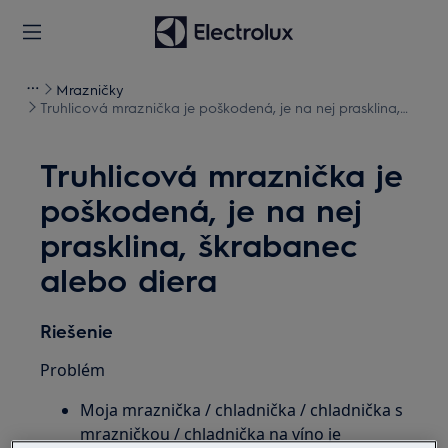
Mrazničky
Truhlicová mraznička je poškodená, je na nej prasklina,
škrabanec alebo diera
Truhlicová mraznička je
poškodená, je na nej
prasklina, škrabanec
alebo diera
Riešenie
Problém
Moja mraznička / chladnička / chladnička s
mrazničkou / chladnička na víno je