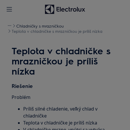
Chladničky s mrazničkou
Teplota v chladničke s mrazničkou je príliš nízka
Teplota v chladničke s
mrazničkou je príliš
nízka
Riešenie
Problém
Príliš silné chladenie, veľký chlad v
chladničke
Teplota v chladničke je príliš nízka
V chladničke mrzne, vnútri sa vytvára