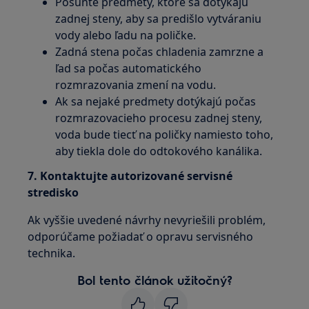
Posuňte predmety, ktoré sa dotýkajú
zadnej steny, aby sa predišlo vytváraniu
vody alebo ľadu na poličke.
Zadná stena počas chladenia zamrzne a
ľad sa počas automatického
rozmrazovania zmení na vodu.
Ak sa nejaké predmety dotýkajú počas
rozmrazovacieho procesu zadnej steny,
voda bude tiecť na poličky namiesto toho,
aby tiekla dole do odtokového kanálika.
7. Kontaktujte autorizované servisné
stredisko
Ak vyššie uvedené návrhy nevyriešili problém,
odporúčame požiadať o opravu servisného
technika.
Bol tento článok užitočný?