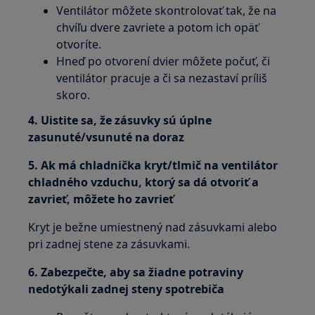
Ventilátor môžete skontrolovať tak, že na
chvíľu dvere zavriete a potom ich opäť
otvoríte.
Hneď po otvorení dvier môžete počuť, či
ventilátor pracuje a či sa nezastaví príliš
skoro.
4. Uistite sa, že zásuvky sú úplne
zasunuté/vsunuté na doraz
5. Ak má chladnička kryt/tlmič na ventilátor
chladného vzduchu, ktorý sa dá otvoriť a
zavrieť, môžete ho zavrieť
Kryt je bežne umiestnený nad zásuvkami alebo
pri zadnej stene za zásuvkami.
6. Zabezpečte, aby sa žiadne potraviny
nedotýkali zadnej steny spotrebiča